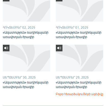
English
Русский
ՀԵՏԵՎԵՔ ՄԵԶ
ՀՈԿՏԵՄԲԵՐ 02, 2025
ՀՈԿՏԵՄԲԵՐ 01, 2025
«Ազատություն» ռադիոկայանի
«Ազատություն» ռադիոկայանի
առավոտյան ծրագիր
առավոտյան ծրագիր
«Ազատության» բոլոր կայքերը
ՍԵՊՏԵՄԲԵՐ 30, 2025
ՍԵՊՏԵՄԲԵՐ 29, 2025
«Ազատություն» ռադիոկայանի
«Ազատություն» ռադիոկայանի
առավոտյան ծրագիր
առավոտյան ծրագիր
Բոլոր հեռարձակումների արխիվը