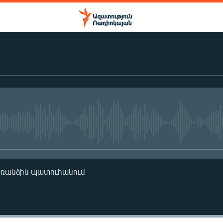
No media source currently availa
առանձին պատուհանում