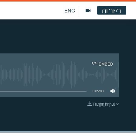
ՈՒՂԻՂ
ENG
EMBED
ble
0:05:00
Ուղիղ հղում
EMBED