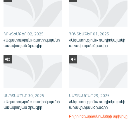
English
Русский
ՀԵՏԵՎԵՔ ՄԵԶ
ՀՈԿՏԵՄԲԵՐ 02, 2025
ՀՈԿՏԵՄԲԵՐ 01, 2025
«Ազատություն» ռադիոկայանի
«Ազատություն» ռադիոկայանի
առավոտյան ծրագիր
առավոտյան ծրագիր
«Ազատության» բոլոր կայքերը
ՍԵՊՏԵՄԲԵՐ 30, 2025
ՍԵՊՏԵՄԲԵՐ 29, 2025
«Ազատություն» ռադիոկայանի
«Ազատություն» ռադիոկայանի
առավոտյան ծրագիր
առավոտյան ծրագիր
Բոլոր հեռարձակումների արխիվը