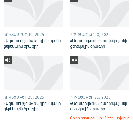
English
Русский
ՀԵՏԵՎԵՔ ՄԵԶ
ՀՈԿՏԵՄԲԵՐ 30, 2025
ՀՈԿՏԵՄԲԵՐ 30, 2025
«Ազատություն» ռադիոկայանի
«Ազատություն» ռադիոկայանի
ցերեկային ծրագիր
ցերեկային ծրագիր
«Ազատության» բոլոր կայքերը
ՀՈԿՏԵՄԲԵՐ 29, 2025
ՀՈԿՏԵՄԲԵՐ 29, 2025
«Ազատություն» ռադիոկայանի
«Ազատություն» ռադիոկայանի
ցերեկային ծրագիր
ցերեկային ծրագիր
Բոլոր հեռարձակումների արխիվը