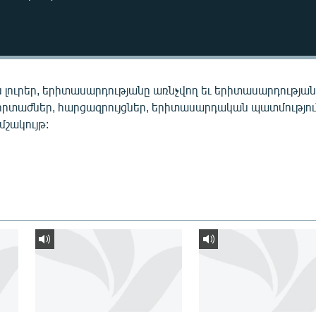
 լուրեր, երիտասարդությանը առնչվող եւ երիտասարդությա
որտաժներ, հարցազրույցներ, երիտասարդական պատմությու
 մշակույթ: