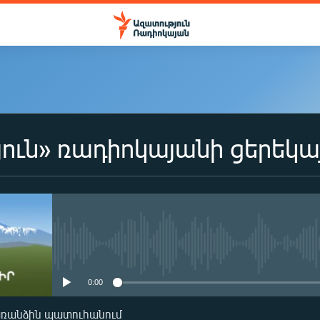
ուն» ռադիոկայանի ցերեկա
No media source currently availa
0:00
առանձին պատուհանում