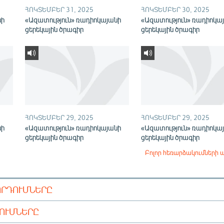
ՀՈԿՏԵՄԲԵՐ 31, 2025
ՀՈԿՏԵՄԲԵՐ 30, 2025
նի
«Ազատություն» ռադիոկայանի
«Ազատություն» ռադիոկա
ցերեկային ծրագիր
ցերեկային ծրագիր
ՀՈԿՏԵՄԲԵՐ 29, 2025
ՀՈԿՏԵՄԲԵՐ 29, 2025
նի
«Ազատություն» ռադիոկայանի
«Ազատություն» ռադիոկա
ցերեկային ծրագիր
ցերեկային ծրագիր
Բոլոր հեռարձակումների 
ՈՐԴՈՒՄՆԵՐԸ
ԴՈՒՄՆԵՐԸ