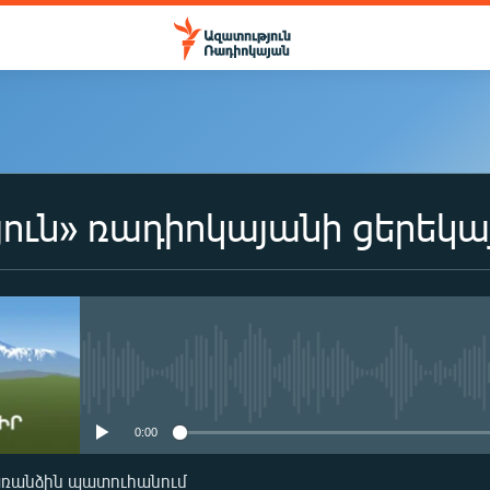
ուն» ռադիոկայանի ցերեկա
No media source currently availa
0:00
առանձին պատուհանում