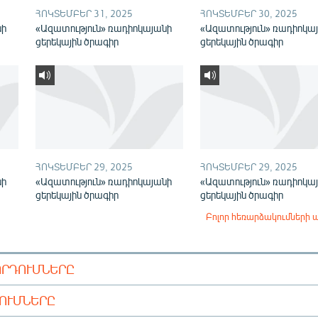
ՀՈԿՏԵՄԲԵՐ 31, 2025
ՀՈԿՏԵՄԲԵՐ 30, 2025
նի
«Ազատություն» ռադիոկայանի
«Ազատություն» ռադիոկա
ցերեկային ծրագիր
ցերեկային ծրագիր
ՀՈԿՏԵՄԲԵՐ 29, 2025
ՀՈԿՏԵՄԲԵՐ 29, 2025
նի
«Ազատություն» ռադիոկայանի
«Ազատություն» ռադիոկա
ցերեկային ծրագիր
ցերեկային ծրագիր
Բոլոր հեռարձակումների 
ՈՐԴՈՒՄՆԵՐԸ
ԴՈՒՄՆԵՐԸ