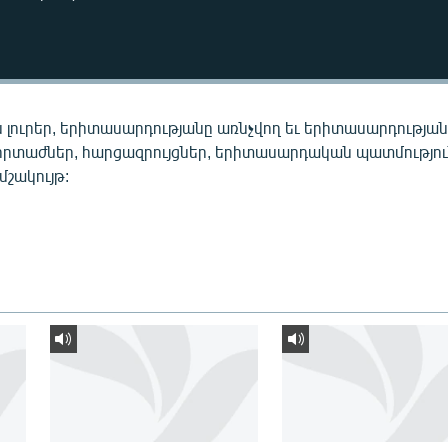
 լուրեր, երիտասարդությանը առնչվող եւ երիտասարդությա
որտաժներ, հարցազրույցներ, երիտասարդական պատմությու
 մշակույթ: