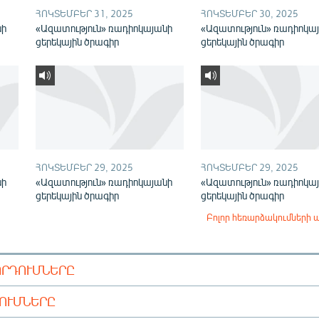
ՀՈԿՏԵՄԲԵՐ 31, 2025
ՀՈԿՏԵՄԲԵՐ 30, 2025
նի
«Ազատություն» ռադիոկայանի
«Ազատություն» ռադիոկա
ցերեկային ծրագիր
ցերեկային ծրագիր
ՀՈԿՏԵՄԲԵՐ 29, 2025
ՀՈԿՏԵՄԲԵՐ 29, 2025
նի
«Ազատություն» ռադիոկայանի
«Ազատություն» ռադիոկա
ցերեկային ծրագիր
ցերեկային ծրագիր
Բոլոր հեռարձակումների 
ՈՐԴՈՒՄՆԵՐԸ
ԴՈՒՄՆԵՐԸ