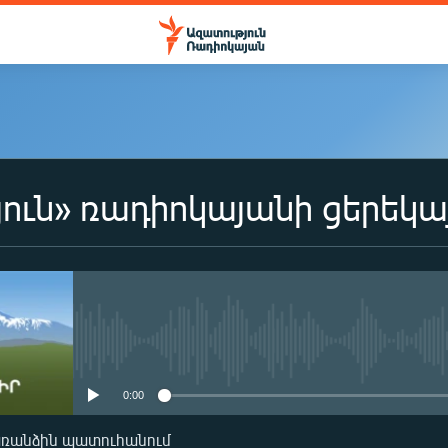
ուն» ռադիոկայանի ցերեկա
No media source currently availa
0:00
առանձին պատուհանում