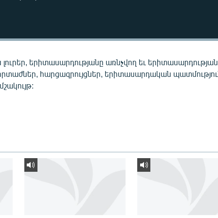
 լուրեր, երիտասարդությանը առնչվող եւ երիտասարդությա
որտաժներ, հարցազրույցներ, երիտասարդական պատմությու
 մշակույթ: