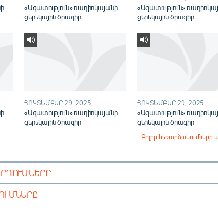
նի
«Ազատություն» ռադիոկայանի
«Ազատություն» ռադիոկա
ցերեկային ծրագիր
ցերեկային ծրագիր
ՀՈԿՏԵՄԲԵՐ 29, 2025
ՀՈԿՏԵՄԲԵՐ 29, 2025
նի
«Ազատություն» ռադիոկայանի
«Ազատություն» ռադիոկա
ցերեկային ծրագիր
ցերեկային ծրագիր
Բոլոր հեռարձակումների 
ՈՐԴՈՒՄՆԵՐԸ
ԴՈՒՄՆԵՐԸ