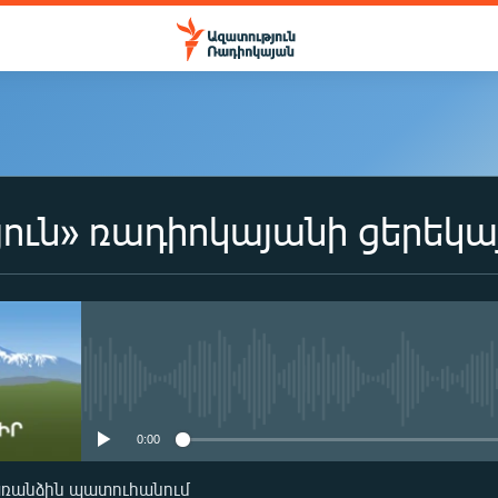
ուն» ռադիոկայանի ցերեկա
No media source currently availa
0:00
առանձին պատուհանում