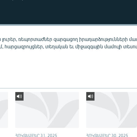
 լուրեր, ռեպորտաժներ զարգացող իրադարձությունների մա
ւմ, հարցազրույցներ, տեղական եւ միջազգային մամուլի տեսու
ՀՈԿՏԵՄԲԵՐ 31, 2025
ՀՈԿՏԵՄԲԵՐ 30, 2025