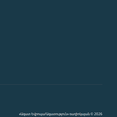
«Ազատ Եվրոպա/Ազատություն» ռադիոկայան © 2026