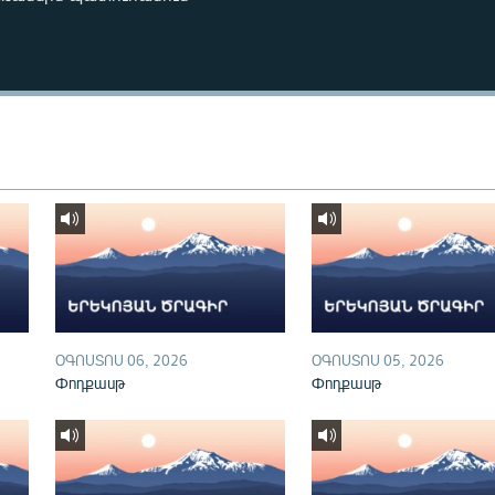
ՕԳՈՍՏՈՍ 06, 2026
ՕԳՈՍՏՈՍ 05, 2026
Փոդքասթ
Փոդքասթ