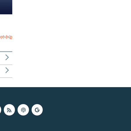
արխիվը