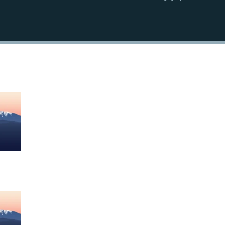
EMBED