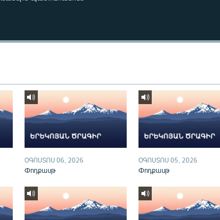
ՕԳՈՍՏՈՍ 06, 2026
ՕԳՈՍՏՈՍ 05, 2026
Փոդքասթ
Փոդքասթ