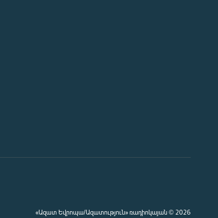
«Ազատ Եվրոպա/Ազատություն» ռադիոկայան © 2026