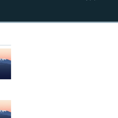
EMBED