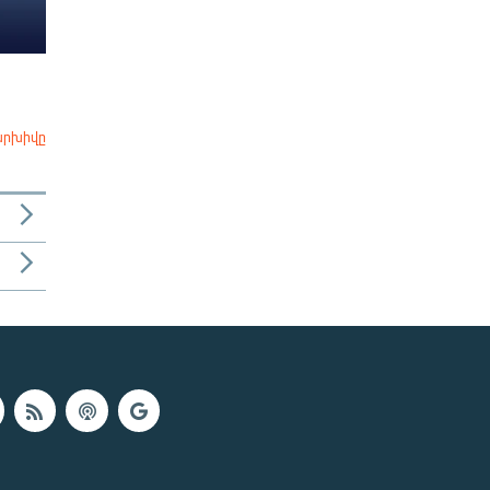
արխիվը