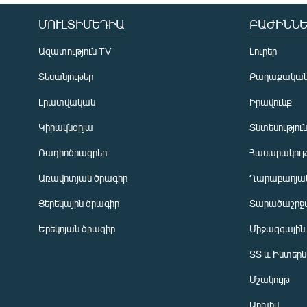
ՄՈՒԼՏԻՄԵԴԻԱ
ԲԱԺԻՆՆԵ
Ազատություն TV
Լուրեր
Տեսանյութեր
Քաղաքակա
Լրատվական
Իրավունք
Կիրակնօրյա
Տնտեսությու
Ռադիոծրագրեր
Հասարակութ
Առավոտյան ծրագիր
Ղարաբաղյան
Ցերեկային ծրագիր
Տարածաշրջ
Հայերեն
Երեկոյան ծրագիր
Միջազգային
English
ՏՏ և Ինտեր
Русский
Մշակույթ
ՀԵՏԵՎԵՔ ՄԵԶ
Արխիվ