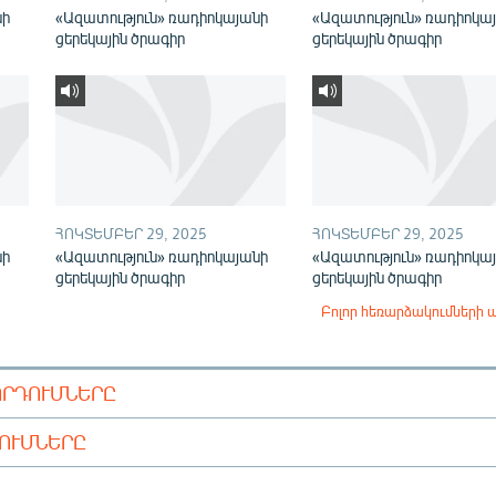
նի
«Ազատություն» ռադիոկայանի
«Ազատություն» ռադիոկա
ցերեկային ծրագիր
ցերեկային ծրագիր
ՀՈԿՏԵՄԲԵՐ 29, 2025
ՀՈԿՏԵՄԲԵՐ 29, 2025
նի
«Ազատություն» ռադիոկայանի
«Ազատություն» ռադիոկա
ցերեկային ծրագիր
ցերեկային ծրագիր
Բոլոր հեռարձակումների 
ՈՐԴՈՒՄՆԵՐԸ
ԴՈՒՄՆԵՐԸ