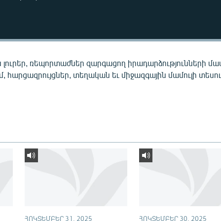
 լուրեր, ռեպորտաժներ զարգացող իրադարձությունների մա
ւմ, հարցազրույցներ, տեղական եւ միջազգային մամուլի տեսու
ՀՈԿՏԵՄԲԵՐ 31, 2025
ՀՈԿՏԵՄԲԵՐ 30, 2025