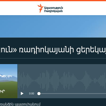
ուն» ռադիոկայանի ցերեկա
No media source currently availa
0:00
առանձին պատուհանում