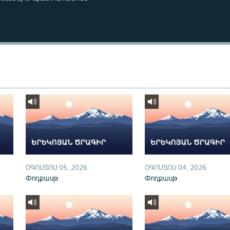
ՕԳՈՍՏՈՍ 05, 2026
ՕԳՈՍՏՈՍ 04, 2026
Փոդքասթ
Փոդքասթ