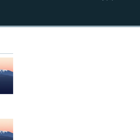
EMBED