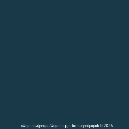
«Ազատ Եվրոպա/Ազատություն» ռադիոկայան © 2026