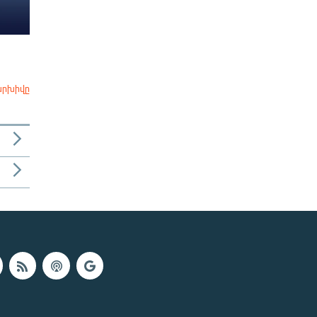
արխիվը