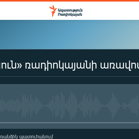
ուն» ռադիոկայանի առավո
No media source currently availa
առանձին պատուհանում