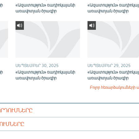
նի
«Ազատություն» ռադիոկայանի
«Ազատություն» ռադիոկա
առավոտյան ծրագիր
առավոտյան ծրագիր
ՍԵՊՏԵՄԲԵՐ 30, 2025
ՍԵՊՏԵՄԲԵՐ 29, 2025
նի
«Ազատություն» ռադիոկայանի
«Ազատություն» ռադիոկա
առավոտյան ծրագիր
առավոտյան ծրագիր
Բոլոր հեռարձակումների 
ՈՐԴՈՒՄՆԵՐԸ
ԴՈՒՄՆԵՐԸ