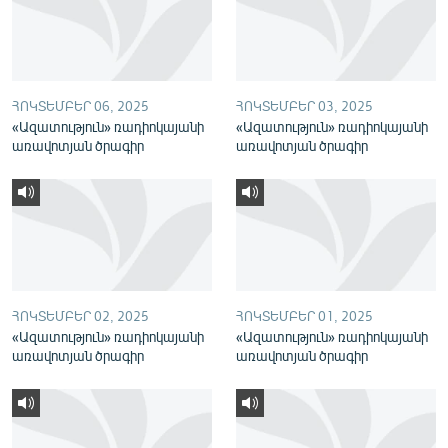
English
Русский
ՀՈԿՏԵՄԲԵՐ 06, 2025
ՀՈԿՏԵՄԲԵՐ 03, 2025
ՀԵՏԵՎԵՔ ՄԵԶ
«Ազատություն» ռադիոկայանի
«Ազատություն» ռադիոկայանի
առավոտյան ծրագիր
առավոտյան ծրագիր
«Ազատության» բոլոր կայքերը
ՀՈԿՏԵՄԲԵՐ 02, 2025
ՀՈԿՏԵՄԲԵՐ 01, 2025
«Ազատություն» ռադիոկայանի
«Ազատություն» ռադիոկայանի
առավոտյան ծրագիր
առավոտյան ծրագիր