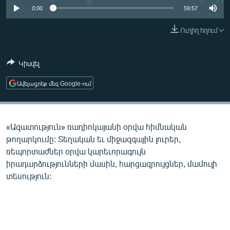
ՄԻՋԱԶԳԱՅԻՆ
0:00
59:57
ՄՇԱԿՈՒՅԹ
Ուղիղ հղում
ՍՊՈՐՏ
Կիսվել
ՄԵԿՆԱԲԱՆՈՒԹՅՈՒՆ
ՏՏ ԵՒ ԻՆՏԵՐՆԵՏ
Ավելացրեք մեզ Google-ում
ԿՈՐՈՆԱՎԻՐՈՒՍ
ԱՐԽԻՎ
«Ազատություն» ռադիոկայանի օրվա հիմնական
ՏԵՍԱՆՅՈՒԹԵՐ
թողարկումը: Տեղական եւ միջազգային լուրեր,
ռեպորտաժներ օրվա կարեւորագույն
ԲԱՆԱՎԵՃ
իրադարձությունների մասին, հարցազրույցներ, մամուլի
ՁԳՏԵԼՈՎ ԼԱՎԱԳՈՒՅՆԻՆ
տեսություն:
ՓՈԴՔԱՍԹ
Հայերեն