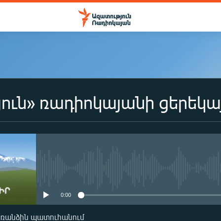
ուն» ռադիոկայանի ցերեկա
No media source currently availa
0:00
առանձին պատուհանում