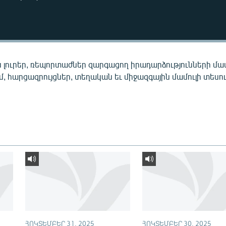
 լուրեր, ռեպորտաժներ զարգացող իրադարձությունների մա
ւմ, հարցազրույցներ, տեղական եւ միջազգային մամուլի տեսու
ՀՈԿՏԵՄԲԵՐ 31, 2025
ՀՈԿՏԵՄԲԵՐ 30, 2025