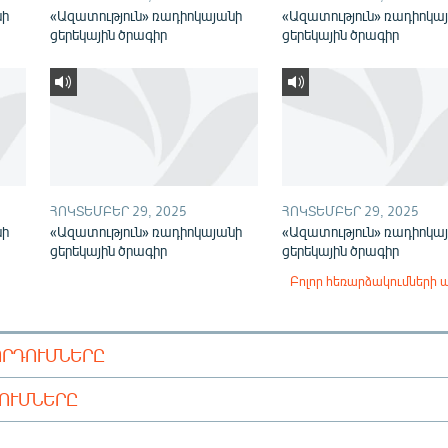
նի
«Ազատություն» ռադիոկայանի
«Ազատություն» ռադիոկա
ցերեկային ծրագիր
ցերեկային ծրագիր
ՀՈԿՏԵՄԲԵՐ 29, 2025
ՀՈԿՏԵՄԲԵՐ 29, 2025
նի
«Ազատություն» ռադիոկայանի
«Ազատություն» ռադիոկա
ցերեկային ծրագիր
ցերեկային ծրագիր
Բոլոր հեռարձակումների 
ՈՐԴՈՒՄՆԵՐԸ
ԴՈՒՄՆԵՐԸ