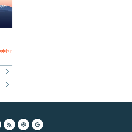
արխիվը