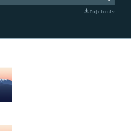
Ուղիղ հղում
EMBED