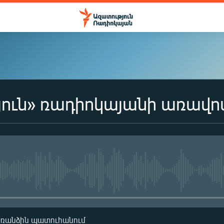
ուն» ռադիոկայանի առավո
No media source currently availa
առանձին պատուհանում