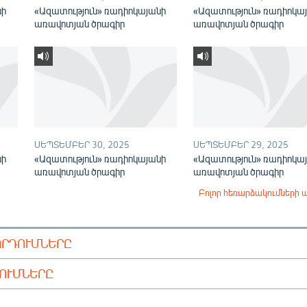
նի
«Ազատություն» ռադիոկայանի
«Ազատություն» ռադիոկա
առավոտյան ծրագիր
առավոտյան ծրագիր
ՍԵՊՏԵՄԲԵՐ 30, 2025
ՍԵՊՏԵՄԲԵՐ 29, 2025
նի
«Ազատություն» ռադիոկայանի
«Ազատություն» ռադիոկա
առավոտյան ծրագիր
առավոտյան ծրագիր
Բոլոր հեռարձակումների 
ՈՐԴՈՒՄՆԵՐԸ
ԴՈՒՄՆԵՐԸ