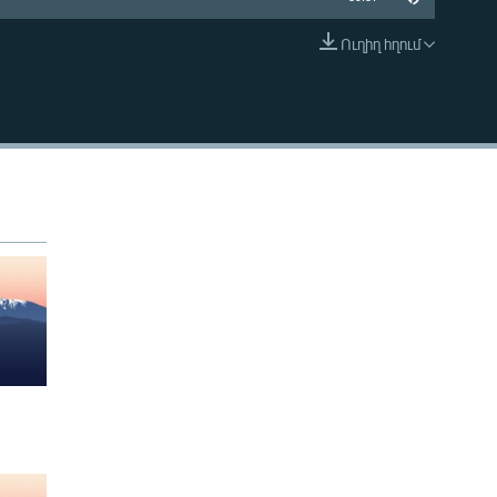
Ուղիղ հղում
EMBED