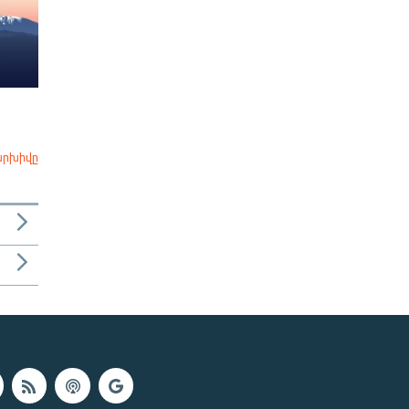
արխիվը