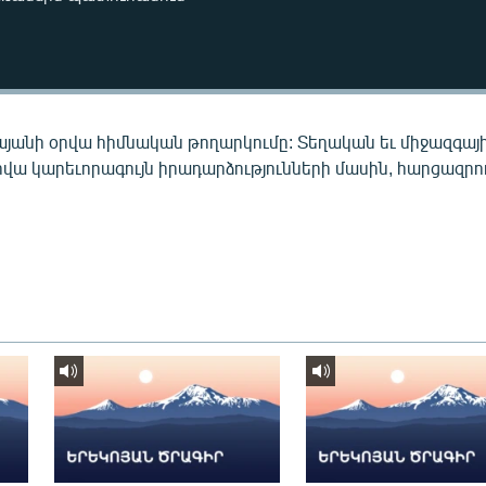
այանի օրվա հիմնական թողարկումը: Տեղական եւ միջազգայ
րվա կարեւորագույն իրադարձությունների մասին, հարցազրու