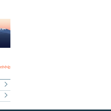
արխիվը