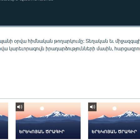
այանի օրվա հիմնական թողարկումը: Տեղական եւ միջազգայ
րվա կարեւորագույն իրադարձությունների մասին, հարցազրու