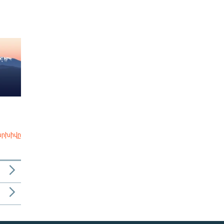
արխիվը