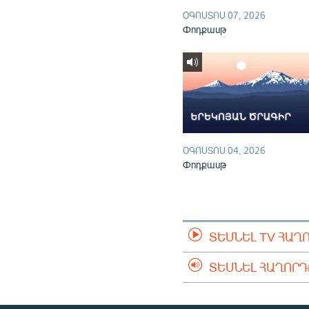
ՕԳՈՍՏՈՍ 07, 2026
Փոդքասթ
ՕԳՈՍՏՈՍ 04, 2026
Փոդքասթ
ՏԵՍՆԵԼ TV ՀԱՂ
ՏԵՍՆԵԼ ՀԱՂՈՐ