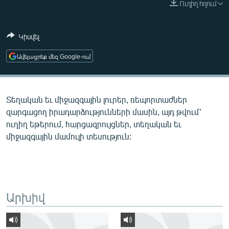
Ուղիղ հղում
ՄԻՋԱԶԳԱՅԻՆ
ՄՇԱԿՈՒՅԹ
Կիսվել
ՍՊՈՐՏ
Ավելացրեք մեզ Google-ում
ՄԵԿՆԱԲԱՆՈՒԹՅՈՒՆ
ՏՏ ԵՒ ԻՆՏԵՐՆԵՏ
Տեղական եւ միջազգային լուրեր, ռեպորտաժներ
ԿՈՐՈՆԱՎԻՐՈՒՍ
զարգացող իրադարձությունների մասին, այդ թվում՝
ԱՐԽԻՎ
ուղիղ եթերում, հարցազրույցներ, տեղական եւ
միջազգային մամուլի տեսություն:
ՏԵՍԱՆՅՈՒԹԵՐ
ԲԱՆԱՎԵՃ
ՁԳՏԵԼՈՎ ԼԱՎԱԳՈՒՅՆԻՆ
ՓՈԴՔԱՍԹ
Արխիվ
Հայերեն