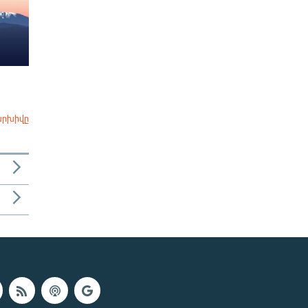
արխիվը