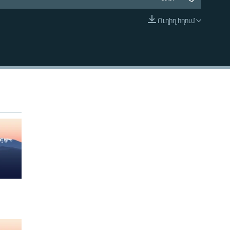
Ուղիղ հղում
EMBED