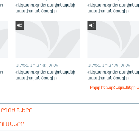
նի
«Ազատություն» ռադիոկայանի
«Ազատություն» ռադիոկա
առավոտյան ծրագիր
առավոտյան ծրագիր
ՍԵՊՏԵՄԲԵՐ 30, 2025
ՍԵՊՏԵՄԲԵՐ 29, 2025
նի
«Ազատություն» ռադիոկայանի
«Ազատություն» ռադիոկա
առավոտյան ծրագիր
առավոտյան ծրագիր
Բոլոր հեռարձակումների 
ՈՐԴՈՒՄՆԵՐԸ
ԴՈՒՄՆԵՐԸ