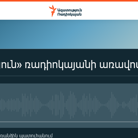
ուն» ռադիոկայանի առավո
No media source currently availa
առանձին պատուհանում