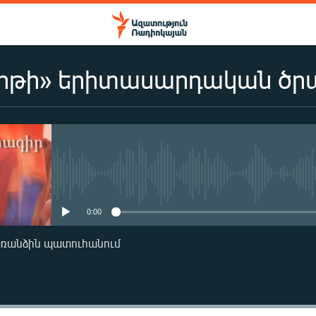
երթի» երիտասարդական ծր
No media source currently availa
0:00
առանձին պատուհանում