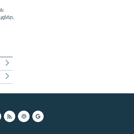
ին
յցներ,