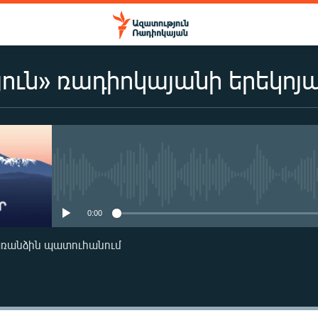
ուն» ռադիոկայանի երեկոյ
No media source currently availa
0:00
առանձին պատուհանում