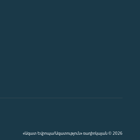
«Ազատ Եվրոպա/Ազատություն» ռադիոկայան © 2026