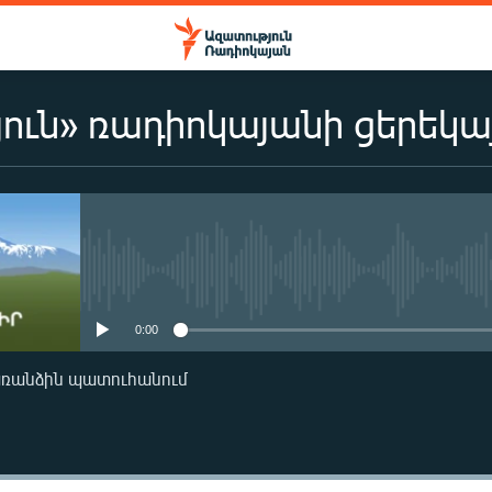
ուն» ռադիոկայանի ցերեկա
No media source currently availa
0:00
առանձին պատուհանում