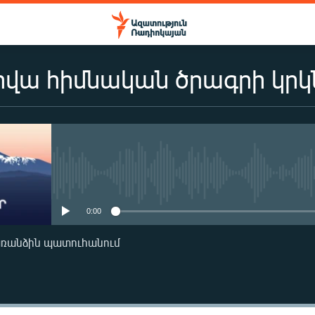
վա հիմնական ծրագրի կրկն
No media source currently availa
0:00
առանձին պատուհանում