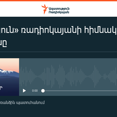
ուն» ռադիոկայանի հիմնա
նը
No media source currently availa
0:00
առանձին պատուհանում