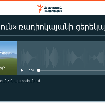
ուն» ռադիոկայանի ցերեկա
No media source currently availa
0:00
առանձին պատուհանում