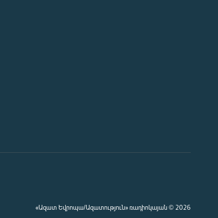
«Ազատ Եվրոպա/Ազատություն» ռադիոկայան © 2026