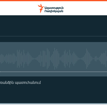
No media source currently availa
առանձին պատուհանում