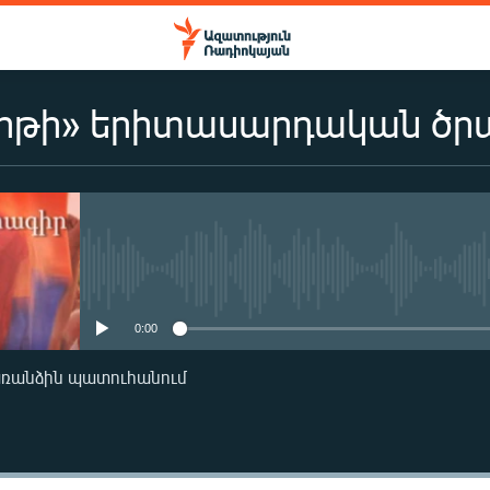
երթի» երիտասարդական ծր
No media source currently availa
0:00
առանձին պատուհանում