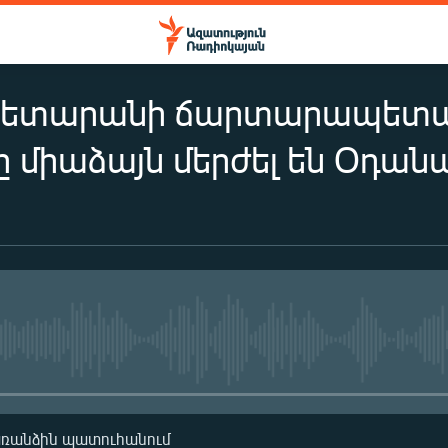
ետարանի ճարտարապետակ
 միաձայն մերժել են Օդա
No media source currently availa
առանձին պատուհանում