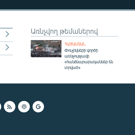
Առնչվող թեմաներով
ՀԱՅԱՍՏԱՆ
Փուչիկների գործի
առնչությամբ
«հանձնարարականներ են
տրված»