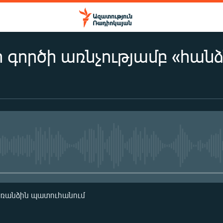
ի գործի առնչությամբ «հա
No media source currently availa
առանձին պատուհանում