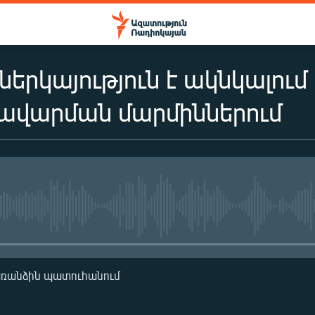
 ներկայություն է ակնկալո
ավարման մարմիններում
No media source currently availa
առանձին պատուհանում