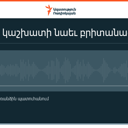
տ կաշխատի նաեւ բրիտանաց
No media source currently availa
առանձին պատուհանում