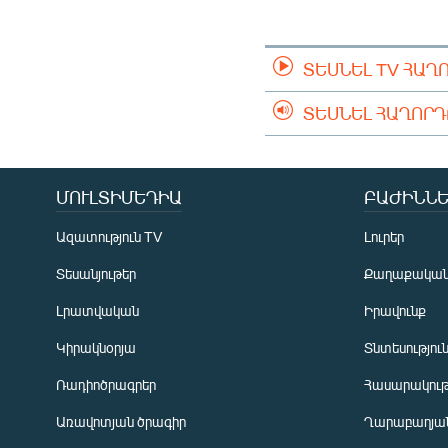
ՄԻՋԱԶԳԱՅԻՆ
ՄՇԱԿՈՒՅԹ
ՏԵՍՆԵԼ TV ՀԱՂ
ՍՊՈՐՏ
ՄԵԿՆԱԲԱՆՈՒԹՅՈՒՆ
ՏԵՍՆԵԼ ՀԱՂՈՐ
ՏՏ ԵՒ ԻՆՏԵՐՆԵՏ
ԿՈՐՈՆԱՎԻՐՈՒՍ
ՄՈՒԼՏԻՄԵԴԻԱ
ԲԱԺԻՆՆԵ
ԱՐԽԻՎ
Ազատություն TV
Լուրեր
ՏԵՍԱՆՅՈՒԹԵՐ
Տեսանյութեր
Քաղաքակա
ԲԱՆԱՎԵՃ
Լրատվական
Իրավունք
ՁԳՏԵԼՈՎ ԼԱՎԱԳՈՒՅՆԻՆ
Կիրակնօրյա
Տնտեսությու
ՓՈԴՔԱՍԹ
Ռադիոծրագրեր
Հասարակութ
Առավոտյան ծրագիր
Ղարաբաղյան