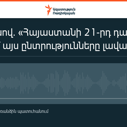
ով. «Հայաստանի 21-րդ դ
այս ընտրությունները լավա
No media source currently availa
առանձին պատուհանում