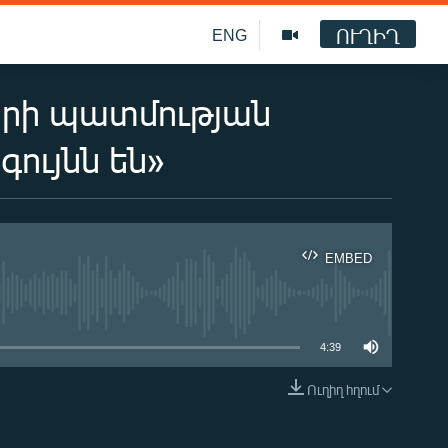
ՈՒՂԻՂ
ENG
արի պատմության
գույնն են»
EMBED
ble
4:39
Ուղիղ հղում
EMBED