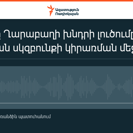
ը Ղարաբաղի խնդրի լուծումը
ան սկզբունքի կիրառման մե
No media source currently availa
առանձին պատուհանում