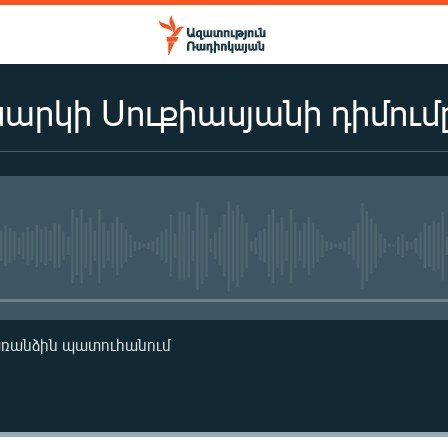
նարկի Սուքիասյանի դիմում
No media source currently availa
առանձին պատուհանում