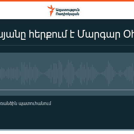
սյանը հերքում է Մարգար Օ
No media source currently availa
առանձին պատուհանում