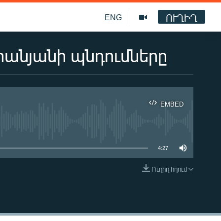
ՈՒՂԻՂ
ENG
հանյանի պնդումները
EMBED
ble
4:27
Ուղիղ հղում
EMBED