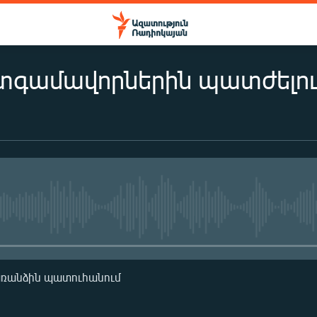
գամավորներին պատժելու հ
No media source currently availa
առանձին պատուհանում