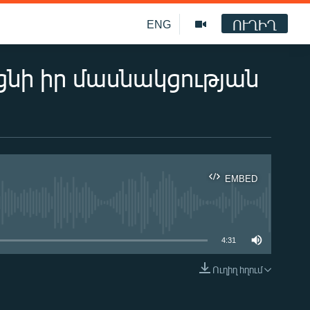
ՈՒՂԻՂ
ENG
նի իր մասնակցության
EMBED
ble
4:31
Ուղիղ հղում
EMBED