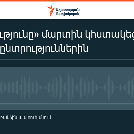
թյունը» մարտին կհստակեց
ընտրություններին
No media source currently availa
առանձին պատուհանում