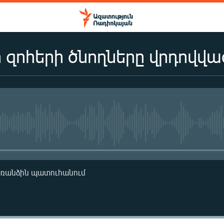
 զոհերի ծնողները վրդովված
No media source currently availa
առանձին պատուհանում