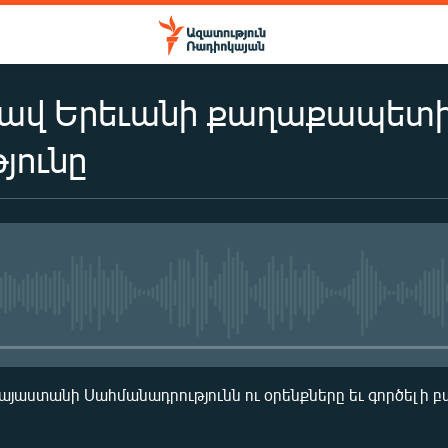
եցավ Երեւանի քաղաքապետի
յունը
No media source currently availa
յաստանի Սահմանադրությունն ու օրենքները եւ գործել ի բ