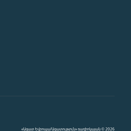
«Ազատ Եվրոպա/Ազատություն» ռադիոկայան © 2026