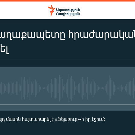
քաղաքապետը հրաժարականի
ել
No media source currently availa
 մասին հայտարարել է «Ֆեյսբուք»-ի իր էջում: