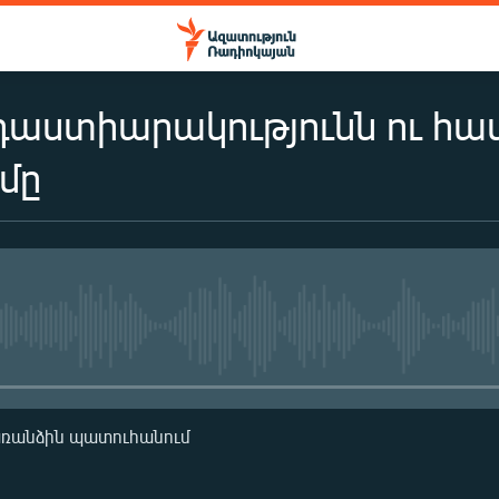
աստիարակությունն ու հա
ւմը
No media source currently availa
առանձին պատուհանում