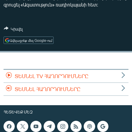
զրուցել «Ազատություն» ռադիոկայանի հետ:
ՄԻՋԱԶԳԱՅԻՆ
ՄՇԱԿՈՒՅԹ
ՍՊՈՐՏ
Կիսվել
ՄԵԿՆԱԲԱՆՈՒԹՅՈՒՆ
Ավելացրեք մեզ Google-ում
ՏՏ ԵՒ ԻՆՏԵՐՆԵՏ
ԿՈՐՈՆԱՎԻՐՈՒՍ
ԱՐԽԻՎ
ՏԵՍՆԵԼ TV ՀԱՂՈՐԴՈՒՄՆԵՐԸ
ՏԵՍԱՆՅՈՒԹԵՐ
ՏԵՍՆԵԼ ՀԱՂՈՐԴՈՒՄՆԵՐԸ
ԲԱՆԱՎԵՃ
ՁԳՏԵԼՈՎ ԼԱՎԱԳՈՒՅՆԻՆ
ՓՈԴՔԱՍԹ
ՀԵՏԵՎԵՔ ՄԵԶ
Հայերեն