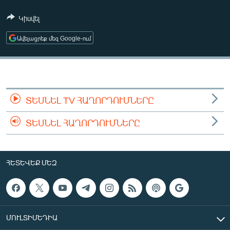
ՄԻՋԱԶԳԱՅԻՆ
Կիսվել
ՄՇԱԿՈՒՅԹ
Ավելացրեք մեզ Google-ում
ՍՊՈՐՏ
ՄԵԿՆԱԲԱՆՈՒԹՅՈՒՆ
ՏՏ ԵՒ ԻՆՏԵՐՆԵՏ
ՏԵՍՆԵԼ TV ՀԱՂՈՐԴՈՒՄՆԵՐԸ
ԿՈՐՈՆԱՎԻՐՈՒՍ
ԱՐԽԻՎ
ՏԵՍՆԵԼ ՀԱՂՈՐԴՈՒՄՆԵՐԸ
ՏԵՍԱՆՅՈՒԹԵՐ
ԲԱՆԱՎԵՃ
ՀԵՏԵՎԵՔ ՄԵԶ
ՁԳՏԵԼՈՎ ԼԱՎԱԳՈՒՅՆԻՆ
ՓՈԴՔԱՍԹ
ՄՈՒԼՏԻՄԵԴԻԱ
Հայերեն