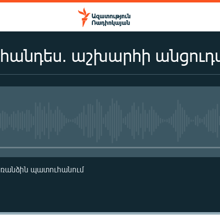
 հանդես. աշխարհի անցուդ
No media source currently availa
առանձին պատուհանում