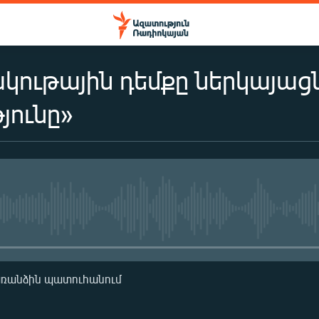
ակութային դեմքը ներկայացն
յունը»
No media source currently availa
առանձին պատուհանում